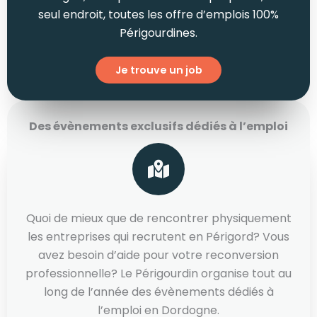
seul endroit, toutes les offre d’emplois 100%
Périgourdines.
Je trouve un job
Des évènements exclusifs dédiés à l’emploi
Quoi de mieux que de rencontrer physiquement
les entreprises qui recrutent en Périgord? Vous
avez besoin d’aide pour votre reconversion
professionnelle? Le Périgourdin organise tout au
long de l’année des évènements dédiés à
l’emploi en Dordogne.