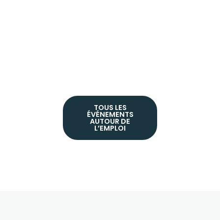
TOUS LES
ÉVÉNEMENTS
AUTOUR DE
L’EMPLOI