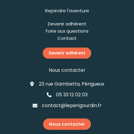
Rejoindre l'aventure
Devenir adhérent
Foire aux questions
Contact
Devenir adhérent
Nous contacter
23 rue Gambetta, Périgueux
05 33 12 02 03
contact@leperigourdin.fr
Nous contacter