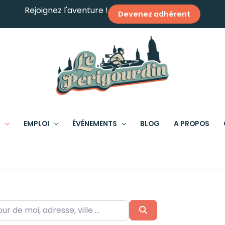
Rejoignez l'aventure !
Devenez adhérent
S
EMPLOI
ÉVÉNEMENTS
BLOG
A PROPOS
 moi, adresse, ville ...
Search