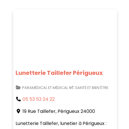
Lunetterie Taillefer Périgueux
et
PARAMÉDICAL ET MÉDICAL
SANTÉ ET BIEN ÊTRE
05 53 53 24 22
19 Rue Taillefer
Périgueux
24000
Lunetterie Taillefer, lunetier à Périgueux :