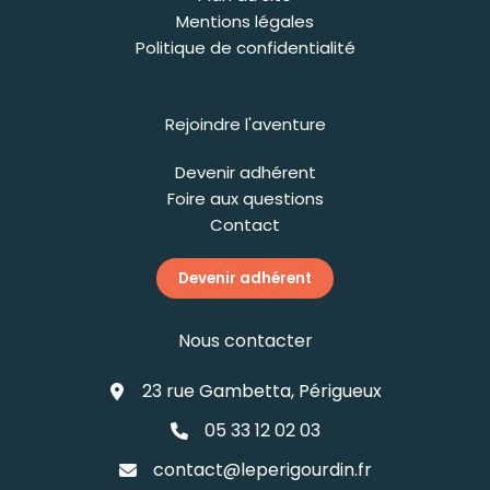
Mentions légales
Politique de confidentialité
Rejoindre l'aventure
Devenir adhérent
Foire aux questions
Contact
Devenir adhérent
Nous contacter
23 rue Gambetta, Périgueux
05 33 12 02 03
contact@leperigourdin.fr