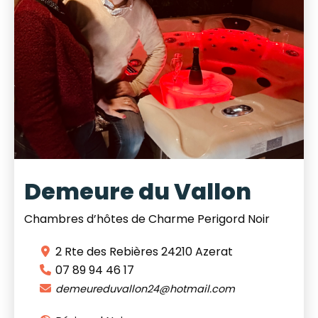
Demeure du Vallon
Chambres d’hôtes de Charme Perigord Noir
2 Rte des Rebières
24210
Azerat
07 89 94 46 17
demeureduvallon24
@
hotmail.com