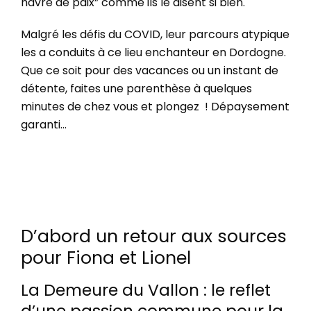
havre de paix” comme ils le disent si bien.
Malgré les défis du COVID, leur parcours atypique
les a conduits à ce lieu enchanteur en Dordogne.
Que ce soit pour de
s vacances ou un instant de
détente, faites une parenthèse à quelques
minutes de chez vous et plongez ! Dépaysement
garanti…
D’abord un retour aux sources
pour Fiona et Lionel
La Demeure du Vallon : le reflet
d’une passion commune pour la