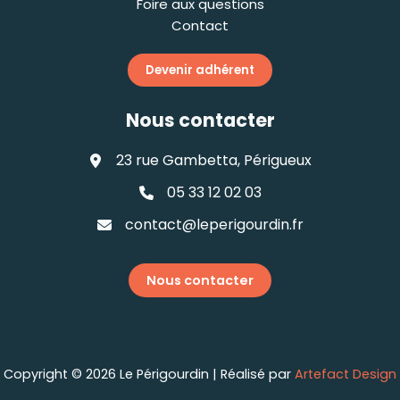
Foire aux questions
Contact
Devenir adhérent
Nous contacter
23 rue Gambetta, Périgueux
05 33 12 02 03
contact@leperigourdin.fr
Nous contacter
Copyright © 2026 Le Périgourdin | Réalisé par
Artefact Design