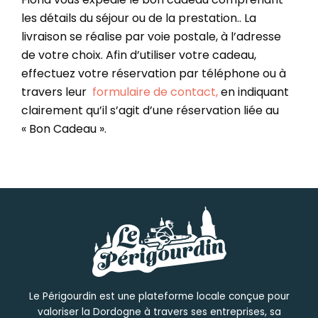
les détails du séjour ou de la prestation.. La
livraison se réalise par voie postale, à l’adresse
de votre choix. Afin d’utiliser votre cadeau,
effectuez votre réservation par téléphone ou à
travers leur
formulaire de contact,
en indiquant
clairement qu’il s’agit d’une réservation liée au
« Bon Cadeau ».
Le Périgourdin est une plateforme locale conçue pour
valoriser la Dordogne à travers ses entreprises, sa