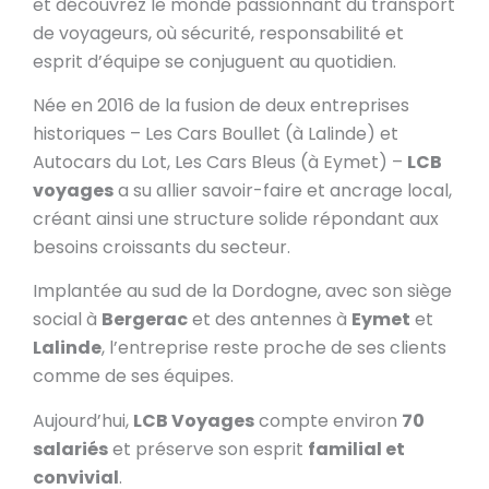
et découvrez le monde passionnant du transport
de voyageurs, où sécurité, responsabilité et
esprit d’équipe se conjuguent au quotidien.
Née en 2016 de la fusion de deux entreprises
historiques – Les Cars Boullet (à Lalinde) et
Autocars du Lot, Les Cars Bleus (à Eymet) –
LCB
voyages
a su allier savoir-faire et ancrage local,
créant ainsi une structure solide répondant aux
besoins croissants du secteur.
Implantée au sud de la Dordogne, avec son siège
social à
Bergerac
et des antennes à
Eymet
et
Lalinde
, l’entreprise reste proche de ses clients
comme de ses équipes.
Aujourd’hui,
LCB Voyages
compte environ
70
salariés
et préserve son esprit
familial et
convivial
.