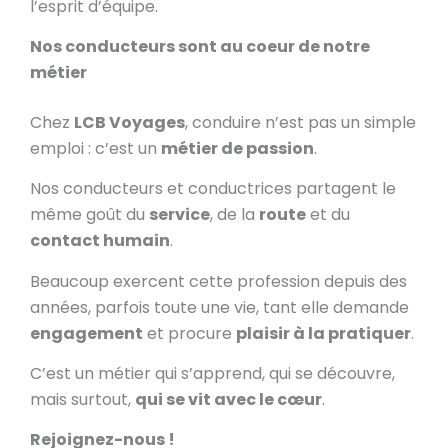
l’esprit d’équipe.
Nos conducteurs sont au coeur de notre
métier
Chez
LCB Voyages
, conduire n’est pas un simple
emploi : c’est un
métier de passion
.
Nos conducteurs et conductrices partagent le
même goût du
service
, de la
route
et du
contact humain
.
Beaucoup exercent cette profession depuis des
années, parfois toute une vie, tant elle demande
engagement
et procure
plaisir à la pratiquer
.
C’est un métier qui s’apprend, qui se découvre,
mais surtout,
qui se vit avec le cœur
.
Rejoignez-nous !