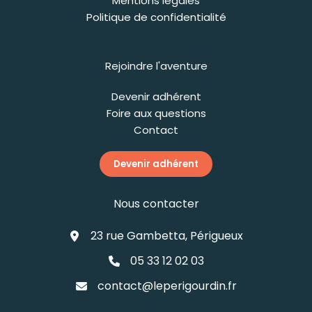
Mentions légales
Politique de confidentialité
Rejoindre l'aventure
Devenir adhérent
Foire aux questions
Contact
Devenir adhérent
Nous contacter
23 rue Gambetta, Périgueux
05 33 12 02 03
contact@leperigourdin.fr