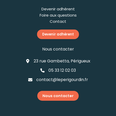
Devenir adhérent
Foire aux questions
Contact
Devenir adhérent
Nous contacter
23 rue Gambetta, Périgueux
05 33 12 02 03
contact@leperigourdin.fr
Nous contacter