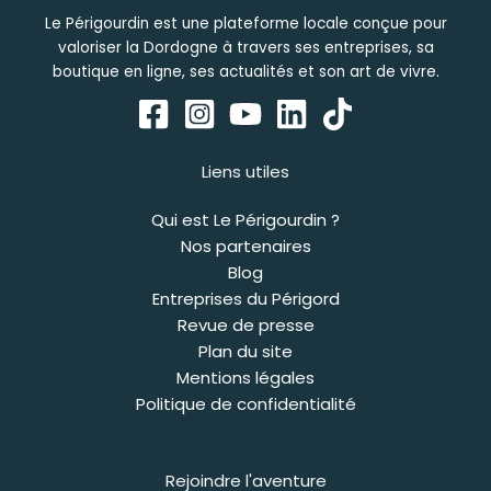
Le Périgourdin est une plateforme locale conçue pour
valoriser la Dordogne à travers ses entreprises, sa
boutique en ligne, ses actualités et son art de vivre.
Liens utiles
Qui est Le Périgourdin ?
Nos partenaires
Blog
Entreprises du Périgord
Revue de presse
Plan du site
Mentions légales
Politique de confidentialité
Rejoindre l'aventure