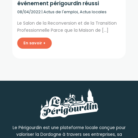
événement périgourdin réussi
08/04/2022
|
Actus de l'emploi
,
Actus locales
Le Salon de la Reconversion et de la Transition
Professionnelle Parce que la Maison de […]
En savoir +
Le Périgourdin est une plateforme locale conçue pour
valoriser la Dordogne à travers ses entreprises, sa