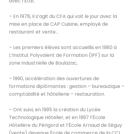
avec l’État.
– En 1978, il s’agit du CFA qui voit le jour avec la
mise en place de CAP Cuisine, employé de
restaurant et vente…
– Les premiers élèves sont accueillis en 1980 à
L’Institut Polyvalent de Formation (IPF) sur la
zone industrielle de Boulazac,
– 1990, accélération des ouvertures de
formations diplômantes : gestion – bureautique –
comptabilité et hôtellerie – restauration.
– Ont suivi, en 1995 la création du Lycée
Technologique Hôtelier, et en 1997 l’École
Hôtelière du Périgord et l’École Arnaud de Séguy
(vente) devenue École de commerce de la CCI