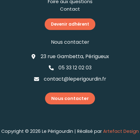
Foire aux questions
Contact
Devenir adhérent
Nous contacter
23 rue Gambetta, Périgueux
05 33 12 02 03
contact@leperigourdin.fr
Nous contacter
Copyright © 2026 Le Périgourdin | Réalisé par
Artefact Design