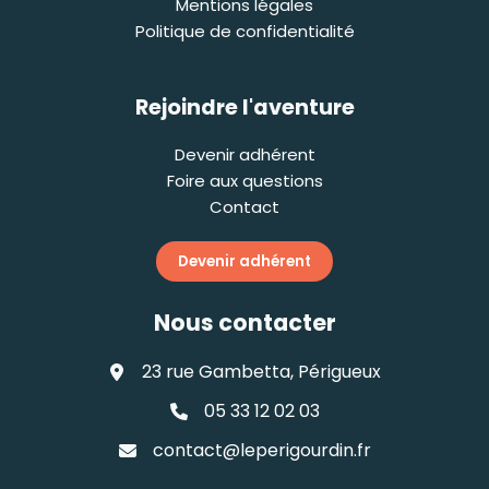
Mentions légales
Politique de confidentialité
Rejoindre l'aventure
Devenir adhérent
Foire aux questions
Contact
Devenir adhérent
Nous contacter
23 rue Gambetta, Périgueux
05 33 12 02 03
contact@leperigourdin.fr