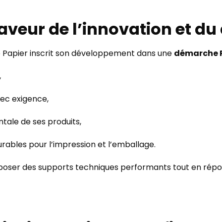
aveur de l’innovation et d
 Papier inscrit son développement dans une
démarche R
,
ec exigence,
tale de ses produits,
durables pour l’impression et l’emballage.
ser des supports techniques performants tout en répon