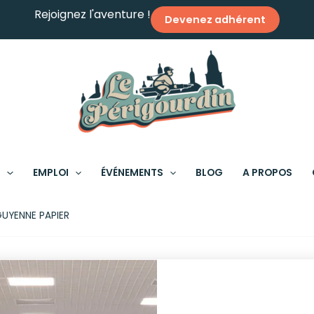
Rejoignez l'aventure !
Devenez adhérent
S
EMPLOI
ÉVÉNEMENTS
BLOG
A PROPOS
UYENNE PAPIER