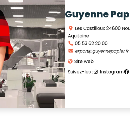
Guyenne Pap
Les Castilloux
24800
Nou
Aquitaine
05 53 62 20 00
export
@
guyennepapier.fr
Site web
Suivez-les :
Instagram