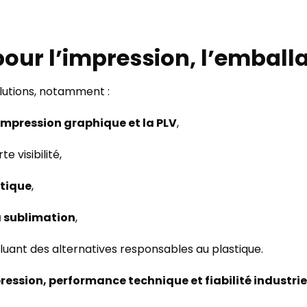
pour l’impression, l’embal
utions, notamment :
’impression graphique et la PLV
,
te visibilité,
étique
,
la sublimation
,
ncluant des alternatives responsables au plastique.
ression, performance technique et fiabilité industrie