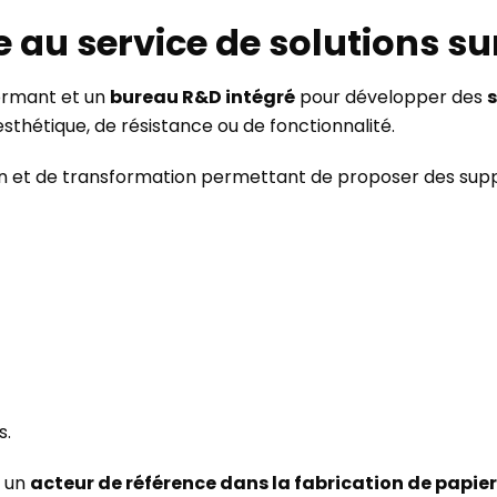
le au service de solutions s
formant et un
bureau R&D intégré
pour développer des
sthétique, de résistance ou de fonctionnalité.
ion et de transformation permettant de proposer des sup
s.
e un
acteur de référence dans la fabrication de papie