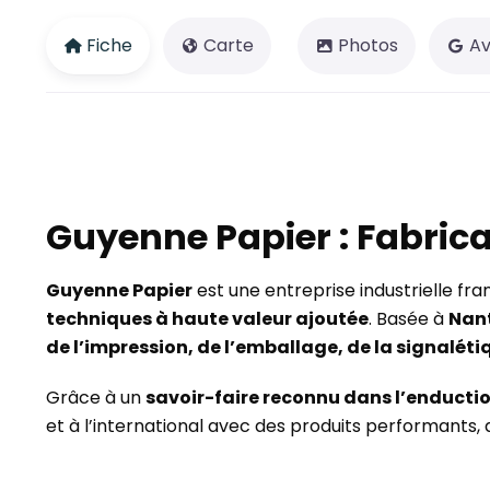
Fiche
Carte
Photos
Av
Guyenne Papier
: Fabric
Guyenne Papier
est une entreprise industrielle fra
techniques à haute valeur ajoutée
. Basée à
Nan
de l’impression, de l’emballage, de la signalétiq
Grâce à un
savoir-faire reconnu dans l’enducti
et à l’international avec des produits performants