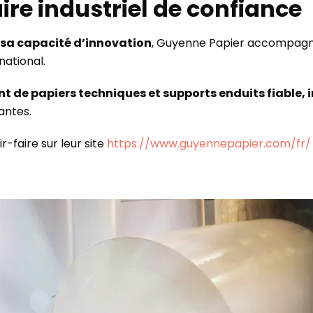
re industriel de confiance
et sa capacité d’innovation
, Guyenne Papier accompagne
national.
nt de papiers techniques et supports enduits fiable,
antes.
r-faire sur leur site
https://www.guyennepapier.com/fr/