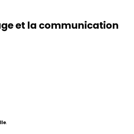
lage et la communication
lle
.