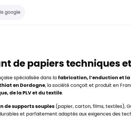
is google
ant de papiers techniques e
nçaise spécialisée dans la
fabrication, l’enduction et l
thiat en Dordogne
, la société conçoit et produit en Fr
ue, de la PLV et du textile
.
on de supports souples
(papier, carton, films, textiles
, durables et parfaitement adaptés aux exigences des te