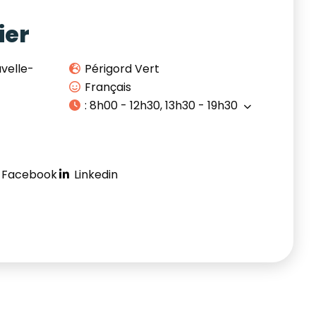
ier
velle-
Périgord Vert
Français
:
8h00 - 12h30, 13h30 - 19h30
Facebook
Linkedin