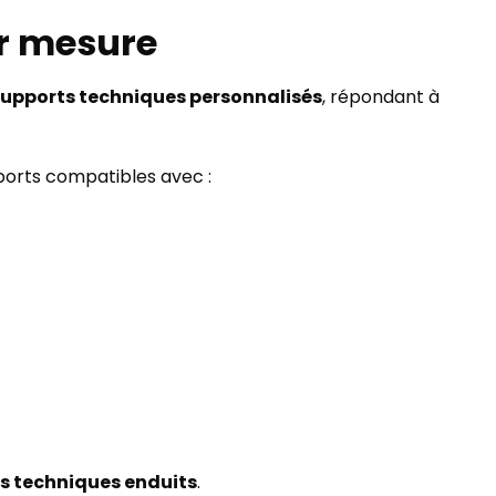
ur mesure
supports techniques personnalisés
, répondant à
ports compatibles avec :
rs techniques enduits
.