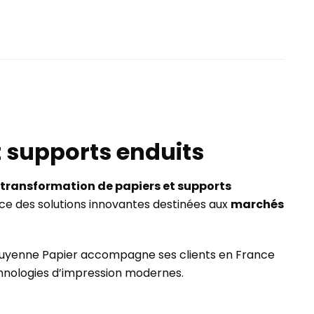
t supports enduits
a transformation de papiers et supports
ance des solutions innovantes destinées aux
marchés
), Guyenne Papier accompagne ses clients en France
chnologies d’impression modernes.