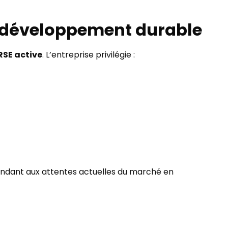
u développement durable
SE active
. L’entreprise privilégie :
dant aux attentes actuelles du marché en