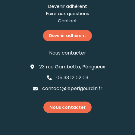
Devenir adhérent
Foire aux questions
Contact
Devenir adhérent
Nous contacter
23 rue Gambetta, Périgueux
05 33 12 02 03
contact@leperigourdin.fr
Nous contacter